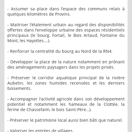
- Assumer sa place dans l’espace des communs relais à
quelques kilomètres de Provins.
- Maitriser l’étalement urbain au regard des disponibilités
offertes dans l’enveloppe urbaine des espaces résidentiels
principaux (le bourg, Fortail, le Bois Artaud, Fontaine du
Mont, les Hayottes….).
- Renforcer la centralité du bourg au Nord de la RN4.
- Développer la place de la nature notamment en prônant
des aménagements paysagers dans les projets privés.
- Préserver le corridor aquatique principal de la rivière
Aubetin, les zones humides recensées et les derniers
boisements.
- Accompagner l’activité agricole dans son développement
potentiel et notamment les hameaux de la Clottée, la
ferme de Chassefaim, le bois Saint-Père…).
- Préserver le patrimoine local aussi bien bâti que naturel.
- Valoriser les entrées de villages.