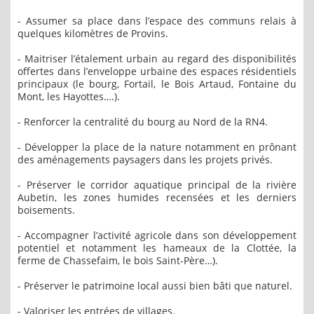
- Assumer sa place dans l’espace des communs relais à
quelques kilomètres de Provins.
- Maitriser l’étalement urbain au regard des disponibilités
offertes dans l’enveloppe urbaine des espaces résidentiels
principaux (le bourg, Fortail, le Bois Artaud, Fontaine du
Mont, les Hayottes….).
- Renforcer la centralité du bourg au Nord de la RN4.
- Développer la place de la nature notamment en prônant
des aménagements paysagers dans les projets privés.
- Préserver le corridor aquatique principal de la rivière
Aubetin, les zones humides recensées et les derniers
boisements.
- Accompagner l’activité agricole dans son développement
potentiel et notamment les hameaux de la Clottée, la
ferme de Chassefaim, le bois Saint-Père…).
- Préserver le patrimoine local aussi bien bâti que naturel.
- Valoriser les entrées de villages.