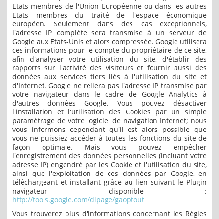
Etats membres de l'Union Européenne ou dans les autres
Etats membres du traité de l'espace économique
européen. Seulement dans des cas exceptionnels,
l'adresse IP complète sera transmise à un serveur de
Google aux Etats-Unis et alors compressée. Google utilisera
ces informations pour le compte du propriétaire de ce site,
afin d'analyser votre utilisation du site, d'établir des
rapports sur l'activité des visiteurs et fournir aussi des
données aux services tiers liés à l'utilisation du site et
d'Internet. Google ne reliera pas l'adresse IP transmise par
votre navigateur dans le cadre de Google Analytics à
d'autres données Google. Vous pouvez désactiver
l'installation et l'utilisation des Cookies par un simple
paramétrage de votre logiciel de navigation Internet; nous
vous informons cependant qu'il est alors possible que
vous ne puissiez accéder à toutes les fonctions du site de
façon optimale. Mais vous pouvez empêcher
l'enregistrement des données personnelles (incluant votre
adresse IP) engendré par les Cookie et l'utilisation du site,
ainsi que l'exploitation de ces données par Google, en
téléchargeant et installant grâce au lien suivant le Plugin
navigateur disponible :
http://tools.google.com/dlpage/gaoptout
Vous trouverez plus d'informations concernant les Règles