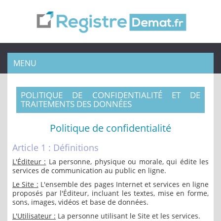
MENU
POLITIQUE DE CONFIDENTIALITÉ ET DE
TRAITEMENTS DES DONNÉES
Politique de confidentialité
Article 1 : Définitions
L'Éditeur :
La personne, physique ou morale, qui édite les
services de communication au public en ligne.
Le Site :
L'ensemble des pages Internet et services en ligne
proposés par l'Éditeur, incluant les textes, mise en forme,
sons, images, vidéos et base de données.
L'Utilisateur :
La personne utilisant le Site et les services.