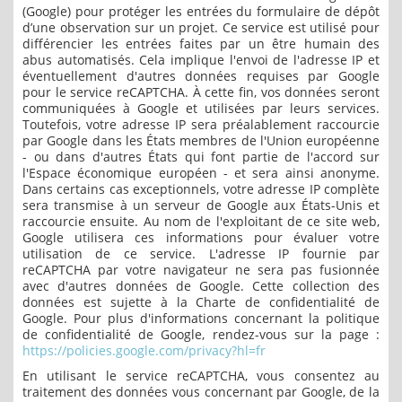
(Google) pour protéger les entrées du formulaire de dépôt
d’une observation sur un projet. Ce service est utilisé pour
différencier les entrées faites par un être humain des
abus automatisés. Cela implique l'envoi de l'adresse IP et
éventuellement d'autres données requises par Google
pour le service reCAPTCHA. À cette fin, vos données seront
communiquées à Google et utilisées par leurs services.
Toutefois, votre adresse IP sera préalablement raccourcie
par Google dans les États membres de l'Union européenne
- ou dans d'autres États qui font partie de l'accord sur
l'Espace économique européen - et sera ainsi anonyme.
Dans certains cas exceptionnels, votre adresse IP complète
sera transmise à un serveur de Google aux États-Unis et
raccourcie ensuite. Au nom de l'exploitant de ce site web,
Google utilisera ces informations pour évaluer votre
utilisation de ce service. L'adresse IP fournie par
reCAPTCHA par votre navigateur ne sera pas fusionnée
avec d'autres données de Google. Cette collection des
données est sujette à la Charte de confidentialité de
Google. Pour plus d'informations concernant la politique
de confidentialité de Google, rendez-vous sur la page :
https://policies.google.com/privacy?hl=fr
En utilisant le service reCAPTCHA, vous consentez au
traitement des données vous concernant par Google, de la