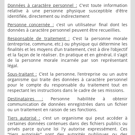
Données à caractère personnel :
C'est toute information
relative à une personne physique susceptible d'être
identifiée, directement ou indirectement
Personne concernée :
c’est un utilisateur final dont les
données à caractère personnel peuvent être recueillies.
Responsable de traitement :
C’est la personne morale
(entreprise, commune, etc.) ou physique qui détermine les
finalités et les moyens d’un traitement, c’est à dire l’objectif
et la façon de le réaliser. En pratique et en général, il s’agit
de la personne morale incarnée par son représentant
légal.
Sous-traitant :
C’est la personne, l’entreprise ou un autre
organisme qui traite des données à caractère personnel
pour le compte du responsable du traitement tout en
respectant les instructions dans le cadre de ses missions.
Destinataires :
Personne habilitée à obtenir
communication de données enregistrées dans un fichier
ou un traitement en raison de ses fonctions.
Tiers autorisé :
c’est un organisme qui peut accéder à
certaines données contenues dans des fichiers publics ou
privés parce qu'une loi l'y autorise expressément. Ces
"tiers autorisés" sont des autorités publiques ou des