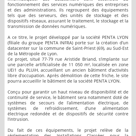
fonctionnement des services numériques des entreprises
et des administrations. Ils regroupent des équipements
tels que des serveurs, des unités de stockage et des
dispositifs réseaux, assurant le traitement, le stockage et la
transmission de données numériques.
A ce titre, le projet développé par la société PENTA LYON
(filiale du groupe PENTA INFRA) porte sur la création d’un
datacenter sur la commune de Saint-Priest (69), au Sud-Est
de la Métropole de Lyon.
Ce projet, situé 77-79 rue Aristide Briand, s’implante sur
une parcelle artificialisée de 11 050 m², localisée en zone
UEi1 du PLUiH, accueillant un ancien bâtiment d’activités
libre d’occupation. Après démolition de cette friche, le site
pourra accueillir le bâtiment de la société PENTA LYON.
Conçu pour garantir un haut niveau de disponibilité et de
continuité de service, le bâtiment sera notamment doté de
systèmes de secours de l’alimentation électrique, de
systèmes de refroidissement, d’une alimentation
électrique redondée et de dispositifs de sécurité contre
l’intrusion.
Du fait de ces équipements, le projet relève de la
réglementation des Installations Classées pour la