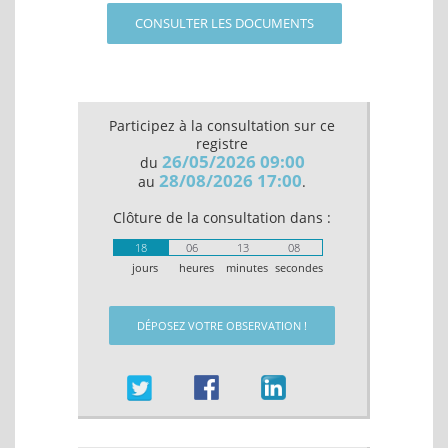
CONSULTER LES DOCUMENTS
Participez à la consultation sur ce
registre
26/05/2026 09:00
du
28/08/2026 17:00
au
.
Clôture de la consultation dans :
18
06
13
08
jours
heures
minutes
secondes
DÉPOSEZ VOTRE OBSERVATION !