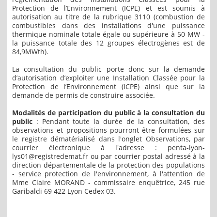
Protection de l’Environnement (ICPE) et est soumis à
autorisation au titre de la rubrique 3110 (combustion de
combustibles dans des installations d'une puissance
thermique nominale totale égale ou supérieure à 50 MW -
la puissance totale des 12 groupes électrogènes est de
84,9MWth).
La consultation du public porte donc sur la demande
d’autorisation d’exploiter une Installation Classée pour la
Protection de l’Environnement (ICPE) ainsi que sur la
demande de permis de construire associée.
Modalités de participation du public à la consultation du
public
: Pendant toute la durée de la consultation, des
observations et propositions pourront être formulées sur
le registre dématérialisé dans l'onglet Observations, par
courrier électronique à l'adresse : penta-lyon-
lys01@registredemat.fr ou par courrier postal adressé à la
direction départementale de la protection des populations
- service protection de l'environnement, à l'attention de
Mme Claire MORAND - commissaire enquêtrice, 245 rue
Garibaldi 69 422 Lyon Cedex 03.