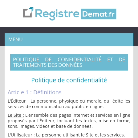
MENU
POLITIQUE DE CONFIDENTIALITÉ ET DE
TRAITEMENTS DES DONNÉES
Politique de confidentialité
Article 1 : Définitions
L'Éditeur :
La personne, physique ou morale, qui édite les
services de communication au public en ligne.
Le Site :
L'ensemble des pages Internet et services en ligne
proposés par l'Éditeur, incluant les textes, mise en forme,
sons, images, vidéos et base de données.
L'Utilisateur :
La personne utilisant le Site et les services.