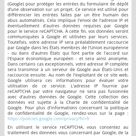
(Google) pour protéger les entrées du formulaire de dépôt
d’une observation sur un projet. Ce service est utilisé pour
différencier les entrées faites par un être humain des
abus automatisés. Cela implique l'envoi de l'adresse IP et
éventuellement d'autres données requises par Google
pour le service reCAPTCHA. À cette fin, vos données seront
communiquées à Google et utilisées par leurs services.
Toutefois, votre adresse IP sera préalablement raccourcie
par Google dans les États membres de l'Union européenne
- ou dans d'autres États qui font partie de l'accord sur
l'Espace économique européen - et sera ainsi anonyme.
Dans certains cas exceptionnels, votre adresse IP complète
sera transmise à un serveur de Google aux États-Unis et
raccourcie ensuite. Au nom de l'exploitant de ce site web,
Google utilisera ces informations pour évaluer votre
utilisation de ce service. L'adresse IP fournie par
reCAPTCHA par votre navigateur ne sera pas fusionnée
avec d'autres données de Google. Cette collection des
données est sujette à la Charte de confidentialité de
Google. Pour plus d'informations concernant la politique
de confidentialité de Google, rendez-vous sur la page :
https://policies.google.com/privacy?hl=fr
En utilisant le service reCAPTCHA, vous consentez au
traitement des données vous concernant par Google, de la