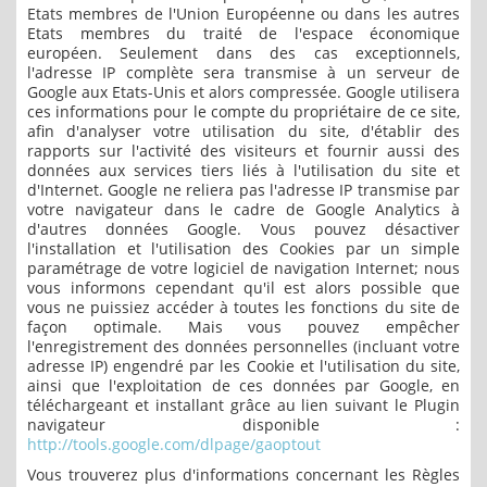
Etats membres de l'Union Européenne ou dans les autres
Etats membres du traité de l'espace économique
européen. Seulement dans des cas exceptionnels,
l'adresse IP complète sera transmise à un serveur de
Google aux Etats-Unis et alors compressée. Google utilisera
ces informations pour le compte du propriétaire de ce site,
afin d'analyser votre utilisation du site, d'établir des
rapports sur l'activité des visiteurs et fournir aussi des
données aux services tiers liés à l'utilisation du site et
d'Internet. Google ne reliera pas l'adresse IP transmise par
votre navigateur dans le cadre de Google Analytics à
d'autres données Google. Vous pouvez désactiver
l'installation et l'utilisation des Cookies par un simple
paramétrage de votre logiciel de navigation Internet; nous
vous informons cependant qu'il est alors possible que
vous ne puissiez accéder à toutes les fonctions du site de
façon optimale. Mais vous pouvez empêcher
l'enregistrement des données personnelles (incluant votre
adresse IP) engendré par les Cookie et l'utilisation du site,
ainsi que l'exploitation de ces données par Google, en
téléchargeant et installant grâce au lien suivant le Plugin
navigateur disponible :
http://tools.google.com/dlpage/gaoptout
Vous trouverez plus d'informations concernant les Règles