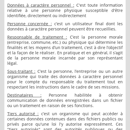
Données à caractère personnel :
C'est toute information
relative à une personne physique susceptible d'être
identifiée, directement ou indirectement
Personne concernée :
c’est un utilisateur final dont les
données à caractère personnel peuvent être recueillies.
Responsable de traitement :
C’est la personne morale
(entreprise, commune, etc.) ou physique qui détermine les
finalités et les moyens d’un traitement, c’est à dire l’objectif
et la façon de le réaliser. En pratique et en général, il s’agit
de la personne morale incarnée par son représentant
légal.
Sous-traitant :
C’est la personne, l’entreprise ou un autre
organisme qui traite des données à caractère personnel
pour le compte du responsable du traitement tout en
respectant les instructions dans le cadre de ses missions.
Destinataires :
Personne habilitée à obtenir
communication de données enregistrées dans un fichier
ou un traitement en raison de ses fonctions.
Tiers autorisé :
c’est un organisme qui peut accéder à
certaines données contenues dans des fichiers publics ou
privés parce qu'une loi l'y autorise expressément. Ces
"tiers autorisés" sont des autorités publiques ou des