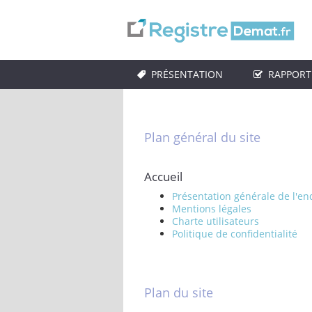
PRÉSENTATION
RAPPORT
Plan général du site
Accueil
Présentation générale de l'e
Mentions légales
Charte utilisateurs
Politique de confidentialité
Plan du site