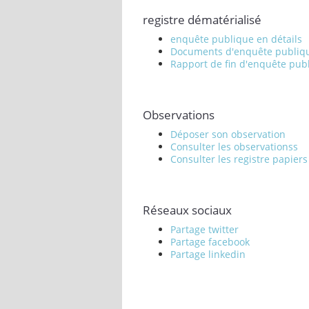
registre dématérialisé
enquête publique en détails
Documents d'enquête publiq
Rapport de fin d'enquête pub
Observations
Déposer son observation
Consulter les observationss
Consulter les registre papiers
Réseaux sociaux
Partage twitter
Partage facebook
Partage linkedin