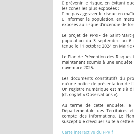
 prévenir le risque, en évitant q
les zones les plus exposées ;
 ne pas aggraver le risque en maîtr
 informer la population, en mett
exposés au risque d’incendie de for
Le projet de PPRIF de Saint-Marc-
population du 3 septembre au 6 d
tenue le 11 octobre 2024 en Mairie
Le Plan de Prévention des Risques
maintenant soumis à une enquête 
novembre 2025.
Les documents constitutifs du pro
qu'une notice de présentation de l
Un registre numérique est mis à dis
(cf. onglet « Observations »).
Au terme de cette enquête, le 
Départementale des Territoires 
compte des informations. Le Pla
susceptible d’évoluer suite à cette 
Carte interactive du PPRif