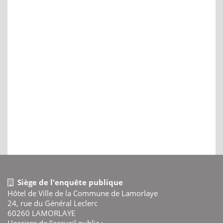
Siège de l'enquête publique
Hôtel de Ville de la Commune de Lamorlaye
24, rue du Général Leclerc
60260 LAMORLAYE