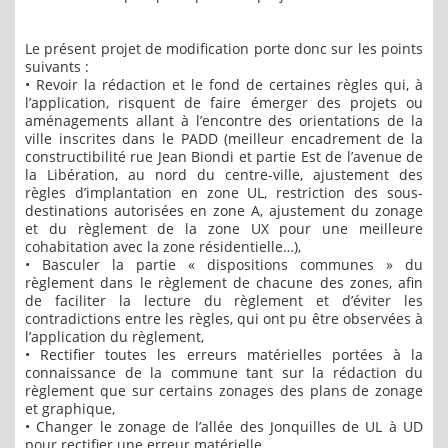
Le présent projet de modification porte donc sur les points
suivants :
• Revoir la rédaction et le fond de certaines règles qui, à
l’application, risquent de faire émerger des projets ou
aménagements allant à l’encontre des orientations de la
ville inscrites dans le PADD (meilleur encadrement de la
constructibilité rue Jean Biondi et partie Est de l’avenue de
la Libération, au nord du centre-ville, ajustement des
règles d’implantation en zone UL, restriction des sous-
destinations autorisées en zone A, ajustement du zonage
et du règlement de la zone UX pour une meilleure
cohabitation avec la zone résidentielle…),
• Basculer la partie « dispositions communes » du
règlement dans le règlement de chacune des zones, afin
de faciliter la lecture du règlement et d’éviter les
contradictions entre les règles, qui ont pu être observées à
l’application du règlement,
• Rectifier toutes les erreurs matérielles portées à la
connaissance de la commune tant sur la rédaction du
règlement que sur certains zonages des plans de zonage
et graphique,
• Changer le zonage de l’allée des Jonquilles de UL à UD
pour rectifier une erreur matérielle,