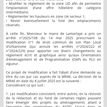
• Modifier le règlement de la zone UD afin de permettre
l’implantation d’une offre hôtelière de catégorie
intermédiaire,
• Réglementer les hauteurs en zone UA secteur 1,
• Revoir éventuellement la liste des emplacements
réservés.
À cette fin, Monsieur le maire de Lamorlaye a pris un
arrêté n°2025/108 du 14 mai 2025 prescrivant la
modification n°1 de droit commun de son Plan Local
d’Urbanisme (qui annule les arrêtés n°2024/222 et
n°2024/229) pour apporter ces divers changements au
règlement écrit et graphique ainsi qu’aux Orientations
d’Aménagement et de Programmation (OAP) du PLU en
vigueur.
Ce projet de modification a fait l’objet d’une demande au
titre du cas par cas auprès de la MRAE. La décision de la
MRAE en date du 8 juillet 2025 est la suivante :
Considérant ce qui suit :
1. Les modifications consistent, entre autres, en la révision
de la rédaction et du fond de certaines règles pouvant
faire émerger des projets ou aménagements allant à
l’encontre des orientations du PADD, l’ajout dans le